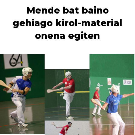
Mende bat baino
gehiago kirol-material
onena egiten